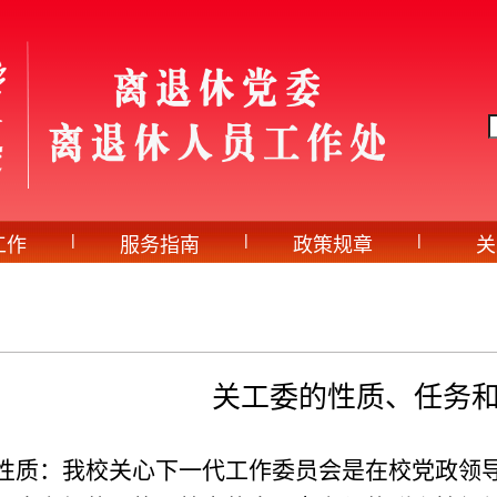
|
|
|
工作
服务指南
政策规章
关
​关工委的性质、任务
性质：我校关心下一代工作委员会是在校党政领