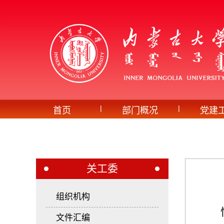
|
|
首页
部门概况
党建
关工委
组织机构
文件汇编