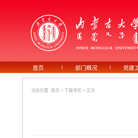
|
|
首页
部门概况
党建
当前位置:
首页
>
下载专区
> 正文