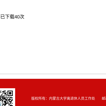
】已下载
40
次
版权所有：内蒙古大学离退休人员工作处 邮政编码