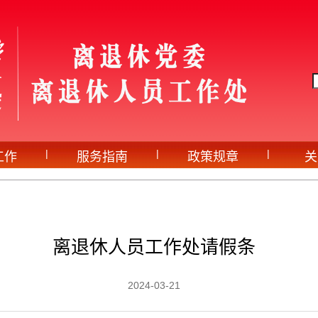
|
|
|
工作
服务指南
政策规章
关
离退休人员工作处请假条
2024-03-21